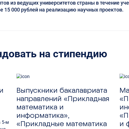
нтов из ведущих университетов страны в течение уч
 15 000 рублей на реализацию научных проектов.
ндовать на стипендию
и
Выпускники бакалавриата
Ма
направлений «Прикладная
«П
математика и
ин
информатика»,
«П
 5-м
«Прикладные математика
и 