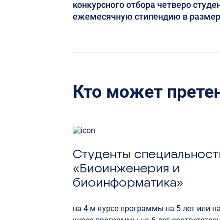
конкурсного отбора четверо студе
ежемесячную стипендию в размере
Кто может прете
Студенты специальност
«Биоинженерия и
биоинформатика»
на 4-м курсе программы на 5 лет или на