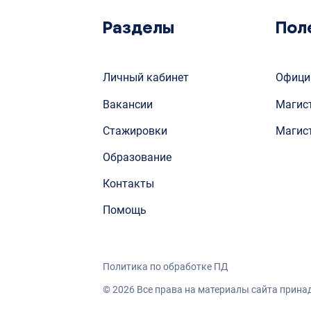
Разделы
Пол
Личный кабинет
Офици
Вакансии
Магис
Стажировки
Магис
Образование
Контакты
Помощь
Политика по обработке ПД
©
2026
Все права на материалы сайта прин