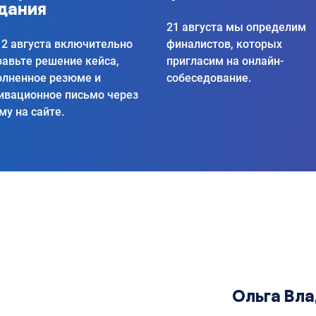
дания
21 августа мы определим
12 августа включительно
финалистов, которых
равьте решение кейса,
пригласим на онлайн-
олненное резюме и
собеседование.
ивационное письмо через
му на сайте.
Ольга Вл