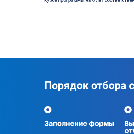
курсе программы на 6 лет соответстве
Порядок отбора 
Заполнение формы
Вы
от