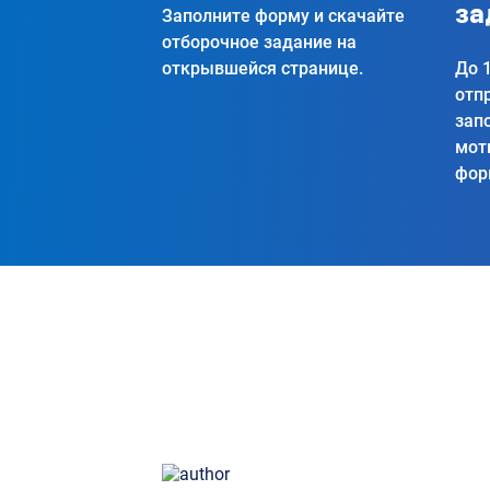
за
Заполните форму и скачайте
отборочное задание на
открывшейся странице.
До 
отп
зап
мот
фор