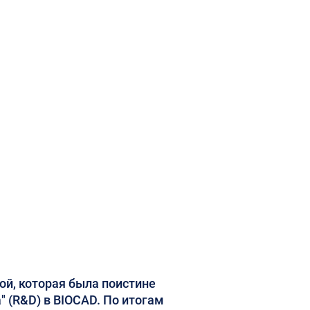
й, которая была поистине
 (R&D) в BIOCAD. По итогам