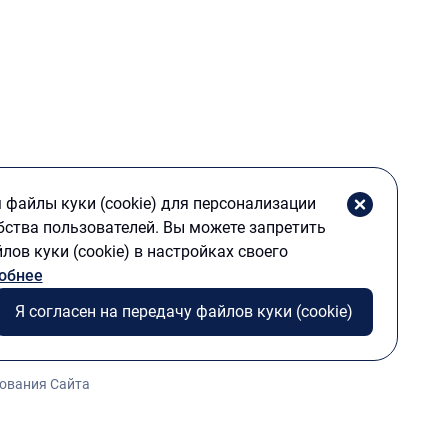
с
Сообщить об ошибке
файлы куки (cookie) для персонализации
бства пользователей. Вы можете запретить
лов куки (cookie) в настройках своего
обнее
Я согласен на передачу файлов куки (cookie)
ования Сайта