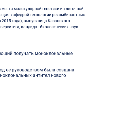
мента молекулярной генетики и клеточной
ующая кафедрой технологии рекомбинантных
 2015 года), выпускница Казанского
верситета, кандидат биологических наук.
ляющий получать моноклональные 
под ее руководством была создана 
ноклональных антител нового 