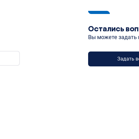
у
Остались во
Вы можете задать 
Задать в