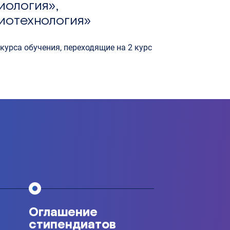
иология»,
иотехнология»
 курса обучения, переходящие на 2 курс
Оглашение
стипендиатов