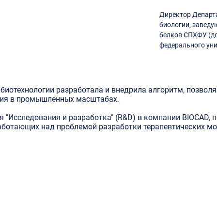
Директор Департа
биологии, завед
белков СПХФУ (до
федерального уни
 биотехнологии разработала и внедрила алгоритм, позво
ия в промышленных масштабах.

я "Исследования и разработка" (R&D) в компании BIOCAD, 
работающих над проблемой разработки терапевтических мо